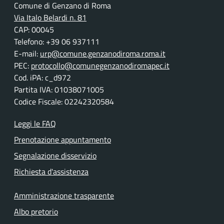
Comune di Genzano di Roma
Via Italo Belardi n. 81
CAP: 00045
Telefono: +39 06 937111
E-mail:
urp@comune.genzanodiroma.roma.it
PEC:
protocollo@comunegenzanodiromapec.it
Cod. iPA: c_d972
Partita IVA: 01038071005
Codice Fiscale: 02242320584
Leggi le FAQ
Prenotazione appuntamento
Segnalazione disservizio
Richiesta d'assistenza
Amministrazione trasparente
Albo pretorio