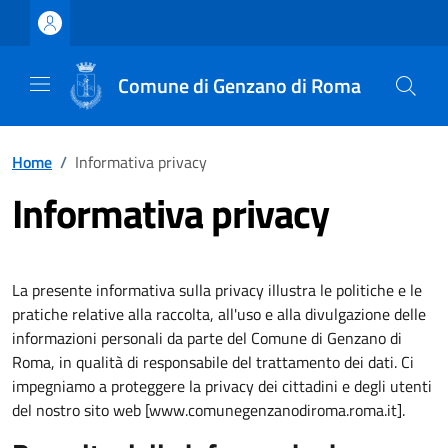
Vai ai contenuti
Vai al footer
Comune di Genzano di Roma
Home
/
Informativa privacy
Informativa privacy
La presente informativa sulla privacy illustra le politiche e le
pratiche relative alla raccolta, all'uso e alla divulgazione delle
informazioni personali da parte del Comune di Genzano di
Roma, in qualità di responsabile del trattamento dei dati. Ci
impegniamo a proteggere la privacy dei cittadini e degli utenti
del nostro sito web [www.comunegenzanodiroma.roma.it].