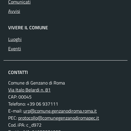
Comunicati
Avvisi
VIVERE IL COMUNE
Luoghi
Eventi
CONTATTI
Comune di Genzano di Roma
Via Italo Belardi n. 81
CAP: 00045
Telefono: +39 06 937111
E-mail:
urp@comune.genzanodiroma.roma.it
PEC:
protocollo@comunegenzanodiromapec.it
Cod. iPA: c_d972