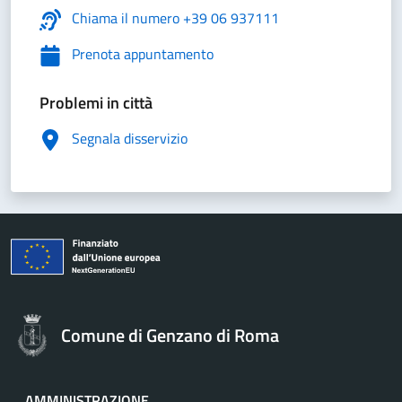
Chiama il numero +39 06 937111
Prenota appuntamento
Problemi in città
Segnala disservizio
Comune di Genzano di Roma
AMMINISTRAZIONE