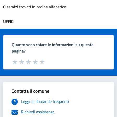
0
servizi trovati in ordine alfabetico
UFFICI
Quanto sono chiare le informazioni su questa
pagina?
Valuta da 1 a 5 stelle la pagina
Valuta 1 stelle su 5
Valuta 2 stelle su 5
Valuta 3 stelle su 5
Valuta 4 stelle su 5
Valuta 5 stelle su 5
Contatta il comune
Leggi le domande frequenti
Richiedi assistenza