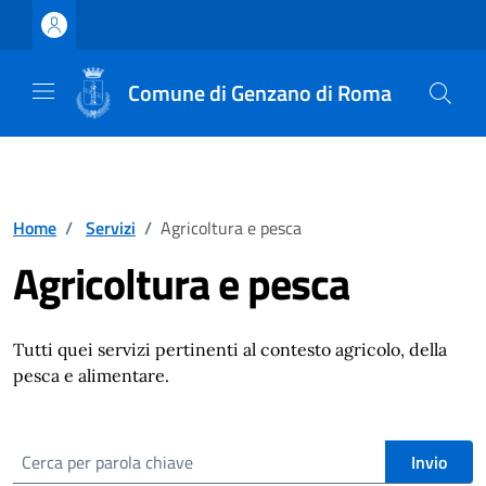
Vai ai contenuti
Vai al footer
Comune di Genzano di Roma
Home
/
Servizi
/
Agricoltura e pesca
Agricoltura e pesca
Tutti quei servizi pertinenti al contesto agricolo, della
pesca e alimentare.
cerca
Invio