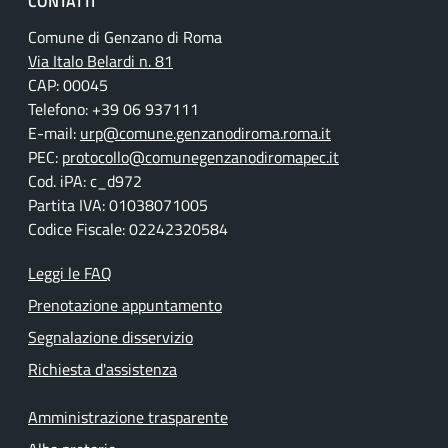
CONTATTI
Comune di Genzano di Roma
Via Italo Belardi n. 81
CAP: 00045
Telefono: +39 06 937111
E-mail:
urp@comune.genzanodiroma.roma.it
PEC:
protocollo@comunegenzanodiromapec.it
Cod. iPA: c_d972
Partita IVA: 01038071005
Codice Fiscale: 02242320584
Leggi le FAQ
Prenotazione appuntamento
Segnalazione disservizio
Richiesta d'assistenza
Amministrazione trasparente