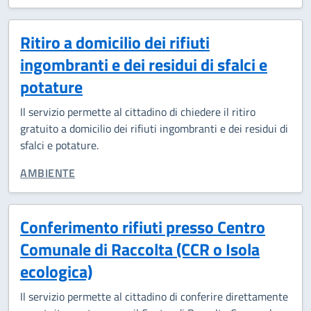
Ritiro a domicilio dei rifiuti
ingombranti e dei residui di sfalci e
potature
Il servizio permette al cittadino di chiedere il ritiro
gratuito a domicilio dei rifiuti ingombranti e dei residui di
sfalci e potature.
CATEGORIA CORRELATA:
AMBIENTE
Conferimento rifiuti presso Centro
Comunale di Raccolta (CCR o Isola
ecologica)
Il servizio permette al cittadino di conferire direttamente