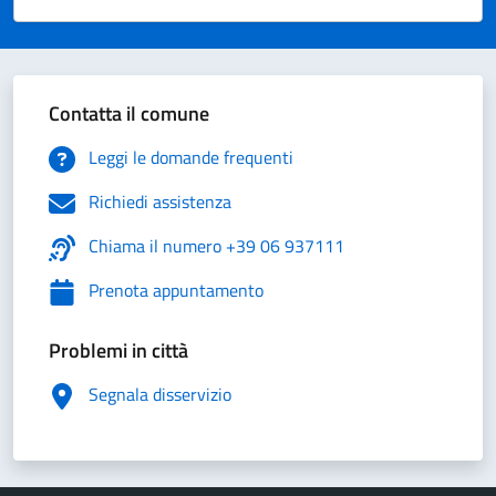
Valuta 1 stelle su 5
Valuta 2 stelle su 5
Valuta 3 stelle su 5
Valuta 4 stelle su 5
Valuta 5 stelle su 5
Contatta il comune
Leggi le domande frequenti
Richiedi assistenza
Chiama il numero +39 06 937111
Prenota appuntamento
Problemi in città
Segnala disservizio