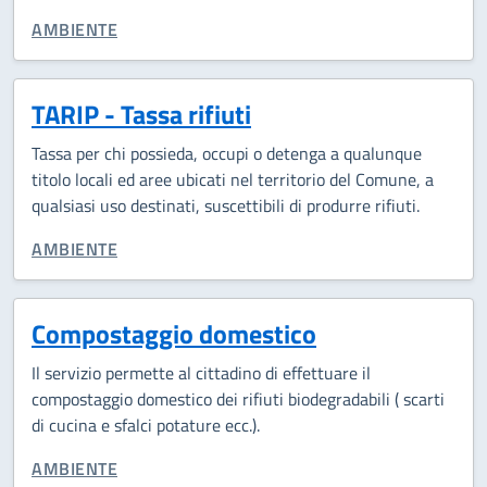
CATEGORIA CORRELATA:
AMBIENTE
TARIP - Tassa rifiuti
Tassa per chi possieda, occupi o detenga a qualunque
titolo locali ed aree ubicati nel territorio del Comune, a
qualsiasi uso destinati, suscettibili di produrre rifiuti.
CATEGORIA CORRELATA:
AMBIENTE
Compostaggio domestico
Il servizio permette al cittadino di effettuare il
compostaggio domestico dei rifiuti biodegradabili ( scarti
di cucina e sfalci potature ecc.).
CATEGORIA CORRELATA:
AMBIENTE