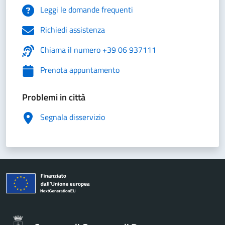
Leggi le domande frequenti
Richiedi assistenza
Chiama il numero +39 06 937111
Prenota appuntamento
Problemi in città
Segnala disservizio