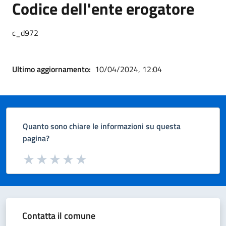
Codice dell'ente erogatore
c_d972
Ultimo aggiornamento:
10/04/2024, 12:04
Quanto sono chiare le informazioni su questa
pagina?
Valuta da 1 a 5 stelle la pagina
Valuta 1 stelle su 5
Valuta 2 stelle su 5
Valuta 3 stelle su 5
Valuta 4 stelle su 5
Valuta 5 stelle su 5
Contatta il comune