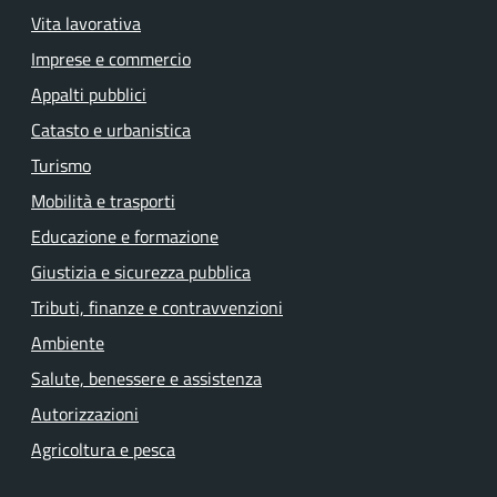
Vita lavorativa
Imprese e commercio
Appalti pubblici
Catasto e urbanistica
Turismo
Mobilità e trasporti
Educazione e formazione
Giustizia e sicurezza pubblica
Tributi, finanze e contravvenzioni
Ambiente
Salute, benessere e assistenza
Autorizzazioni
Agricoltura e pesca