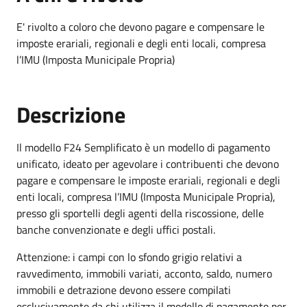
E' rivolto a coloro che devono pagare e compensare le
imposte erariali, regionali e degli enti locali, compresa
l’IMU (Imposta Municipale Propria)
Descrizione
Il modello F24 Semplificato è un modello di pagamento
unificato, ideato per agevolare i contribuenti che devono
pagare e compensare le imposte erariali, regionali e degli
enti locali, compresa l’IMU (Imposta Municipale Propria),
presso gli sportelli degli agenti della riscossione, delle
banche convenzionate e degli uffici postali.
Attenzione: i campi con lo sfondo grigio relativi a
ravvedimento, immobili variati, acconto, saldo, numero
immobili e detrazione devono essere compilati
esclusivamente da chi utilizza il modello di pagamento per