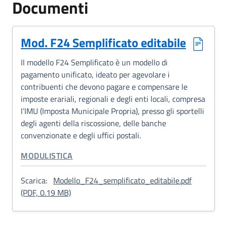
Documenti
Mod. F24 Semplificato editabile
Il modello F24 Semplificato è un modello di
pagamento unificato, ideato per agevolare i
contribuenti che devono pagare e compensare le
imposte erariali, regionali e degli enti locali, compresa
l’IMU (Imposta Municipale Propria), presso gli sportelli
degli agenti della riscossione, delle banche
convenzionate e degli uffici postali.
CATEGORIA CORRELATA:
MODULISTICA
Scarica:
Modello_F24_semplificato_editabile.pdf
: Mod. F24 Semplificato editabile
(PDF, 0.19 MB)