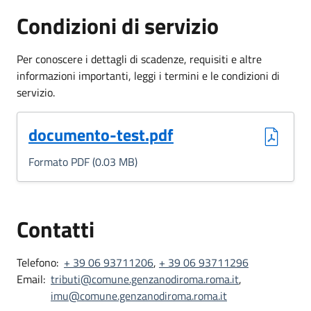
Condizioni di servizio
Per conoscere i dettagli di scadenze, requisiti e altre
informazioni importanti, leggi i termini e le condizioni di
servizio.
(Formato PDF, 0.03 MB)
documento-test.pdf
Formato PDF (0.03 MB)
Contatti
Telefono:
+ 39 06 93711206
,
+ 39 06 93711296
Email:
tributi@comune.genzanodiroma.roma.it
,
imu@comune.genzanodiroma.roma.it