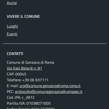
Avvisi
VIVERE IL COMUNE
Luoghi
Eventi
CONTATTI
Comune di Genzano di Roma
Via Italo Belardi n. 81
CAP: 00045
Telefono: +39 06 937111
E-mail:
urp@comune.genzanodiroma.roma.it
PEC:
protocollo@comunegenzanodiromapec.it
Cod. iPA: c_d972
Partita IVA: 01038071005