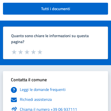
Tutti i documenti
Quanto sono chiare le informazioni su questa
pagina?
Valuta da 1 a 5 stelle la pagina
Valuta 1 stelle su 5
Valuta 2 stelle su 5
Valuta 3 stelle su 5
Valuta 4 stelle su 5
Valuta 5 stelle su 5
Contatta il comune
Leggi le domande frequenti
Richiedi assistenza
Chiama il numero +39 06 937111