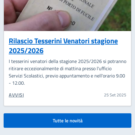
Rilascio Tesserini Venatori stagione
2025/2026
I tesserini venatori della stagione 2025/2026 si potranno
ritirare eccezionalmente di mattina presso l'ufficio
Servizi Scolastici, previo appuntamento e nell'orario 9.00
- 12.00.
CATEGORIA CORRELATA:
AVVISI
25 Set 2025
Tutte le novità