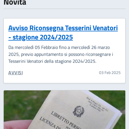
Novità
Avviso Riconsegna Tesserini Venatori
- stagione 2024/2025
Da mercoledì 05 Febbraio fino a mercoledì 26 marzo
2025, previo appuntamento si possono riconsegnare i
Tesserini Venatori della stagione 2024/2025.
CATEGORIA CORRELATA:
AVVISI
03 Feb 2025