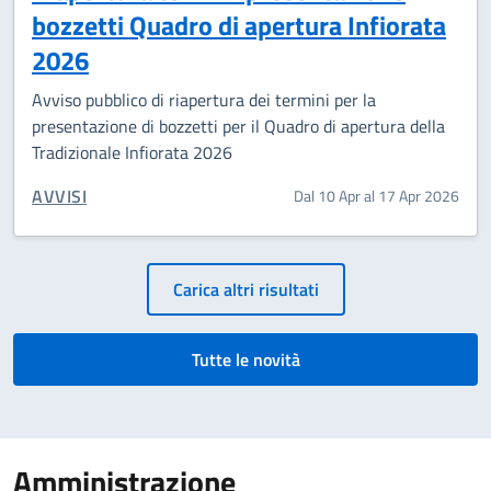
bozzetti Quadro di apertura Infiorata
2026
Avviso pubblico di riapertura dei termini per la
presentazione di bozzetti per il Quadro di apertura della
Tradizionale Infiorata 2026
CATEGORIA CORRELATA:
AVVISI
Dal 10 Apr al 17 Apr 2026
Paginazione
Carica altri risultati
Tutte le novità
Amministrazione