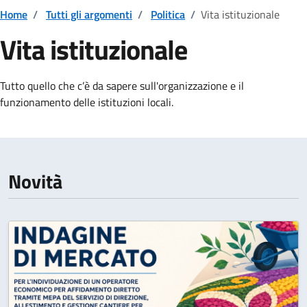
Home
/
Tutti gli argomenti
/
Politica
/
Vita istituzionale
Vita istituzionale
Dettagli della notizia
Tutto quello che c’è da sapere sull'organizzazione e il
funzionamento delle istituzioni locali.
Novità