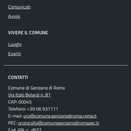
Comunicati
Avvisi
VIVERE IL COMUNE
Luoghi
Eventi
CONTATTI
Comune di Genzano di Roma
Via Italo Belardi n. 81
CAP: 00045
Telefono: +39 06 937111
E-mail:
urp@comune.genzanodiroma.roma.it
PEC:
protocollo@comunegenzanodiromapec.it
Cod. iPA: c_d972