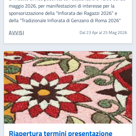
maggio 2026, per manifestazioni di interesse per la
sponsorizzazione della “Infiorata dei Ragazzi 2026” e
della “Tradizionale Infiorata di Genzano di Roma 2026"
CATEGORIA CORRELATA:
AVVISI
Dal 23 Apr al 25 Mag 2026
Riapertura termini presentazione