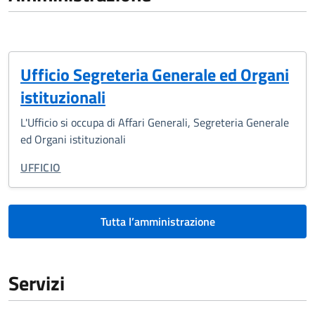
Ufficio Segreteria Generale ed Organi
istituzionali
L'Ufficio si occupa di Affari Generali, Segreteria Generale
ed Organi istituzionali
TIPO DI ORGANIZZAZIONE:
UFFICIO
Tutta l’amministrazione
Servizi