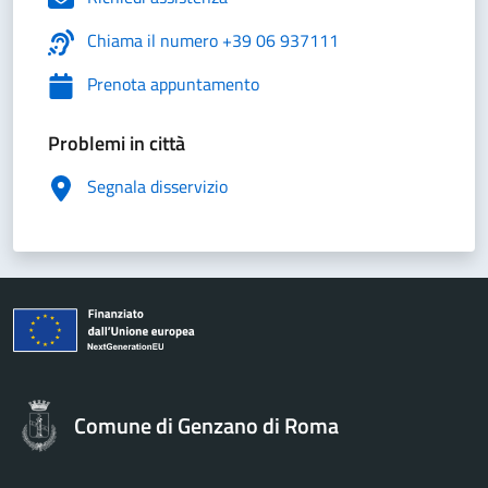
Chiama il numero +39 06 937111
Prenota appuntamento
Problemi in città
Segnala disservizio
Comune di Genzano di Roma