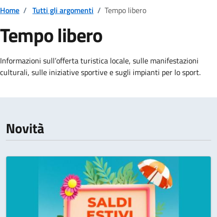
Home
/
Tutti gli argomenti
/
Tempo libero
Tempo libero
Dettagli della notizia
Informazioni sull’offerta turistica locale, sulle manifestazioni
culturali, sulle iniziative sportive e sugli impianti per lo sport.
Novità