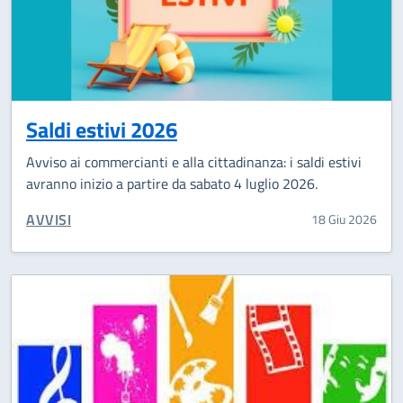
Saldi estivi 2026
Avviso ai commercianti e alla cittadinanza: i saldi estivi
avranno inizio a partire da sabato 4 luglio 2026.
CATEGORIA CORRELATA:
AVVISI
18 Giu 2026