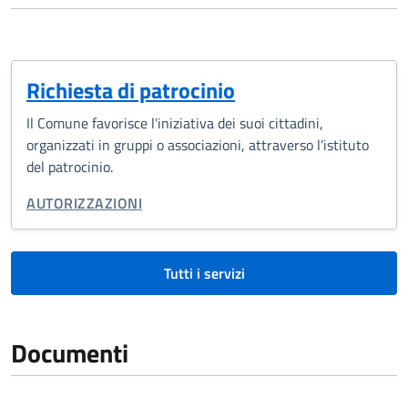
Richiesta di patrocinio
Il Comune favorisce l'iniziativa dei suoi cittadini,
organizzati in gruppi o associazioni, attraverso l’istituto
del patrocinio.
CATEGORIA CORRELATA:
AUTORIZZAZIONI
Tutti i servizi
Documenti