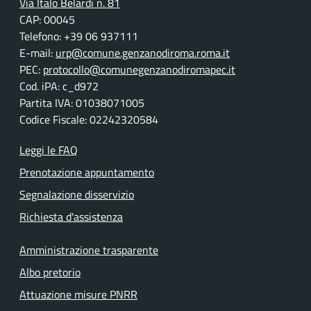
Via Italo Belardi n. 81
CAP: 00045
Telefono: +39 06 937111
E-mail:
urp@comune.genzanodiroma.roma.it
PEC:
protocollo@comunegenzanodiromapec.it
Cod. iPA: c_d972
Partita IVA: 01038071005
Codice Fiscale: 02242320584
Leggi le FAQ
Prenotazione appuntamento
Segnalazione disservizio
Richiesta d'assistenza
Amministrazione trasparente
Albo pretorio
Attuazione misure PNRR