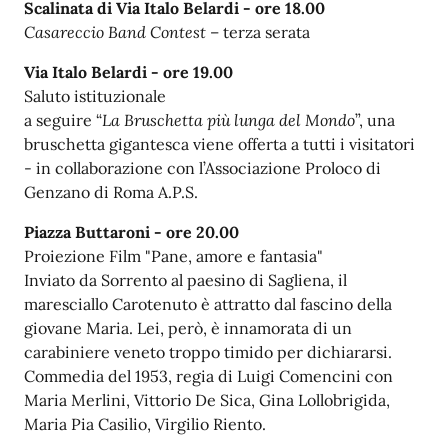
Scalinata di Via Italo Belardi - ore 18.00
Casareccio Band Contest
– terza serata
Via Italo Belardi -
ore 19.00
Saluto istituzionale
a seguire “
La Bruschetta più lunga del Mondo
”, una
bruschetta gigantesca viene offerta a tutti i visitatori
- in collaborazione con l’Associazione Proloco di
Genzano di Roma A.P.S.
Piazza Buttaroni -
ore 20.00
Proiezione Film "Pane, amore e fantasia"
Inviato da Sorrento al paesino di Sagliena, il
maresciallo Carotenuto è attratto dal fascino della
giovane Maria. Lei, però, è innamorata di un
carabiniere veneto troppo timido per dichiararsi.
Commedia del 1953, regia di Luigi Comencini con
Maria Merlini, Vittorio De Sica, Gina Lollobrigida,
Maria Pia Casilio, Virgilio Riento.