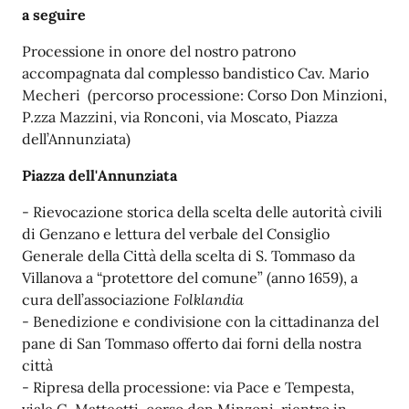
a seguire
Processione
in onore del nostro patrono
accompagnata dal complesso bandistico Cav. Mario
Mecheri
(percorso processione: Corso Don Minzioni,
P.zza Mazzini, via Ronconi, via Moscato, Piazza
dell’Annunziata)
Piazza dell'
Annunziata
- Rievocazione storica
della scelta delle autorità civili
di Genzano e lettura del verbale del Consiglio
Generale della Città della scelta di S. Tommaso da
Villanova a “protettore del comune” (anno 1659), a
cura dell’associazione
Folklandia
- Benedizione e condivisione
con la cittadinanza del
pane di San Tommaso offerto dai forni della nostra
città
- Ripresa della processione: via Pace e Tempesta,
viale G. Matteotti, corso don Minzoni, rientro in