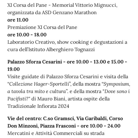
XI Corsa del Pane - Memorial Vittorio Mignucci,
organizzata da ASD Genzano Marathon
ore 11.00
Premiazione
XI
Corsa
del Pane
ore 10.00 - 18.00
Laboratorio Creativo, show cooking e degustazioni a
cura dell’Istituto Alberghiero Tognazzi
Palazzo Sforza Cesarini -
ore 10.00 - 13.00 e 15.00 -
19.00
Visite guidate di Palazzo Sforza Cesarini e visita della
“
Collezione Hager-Sportelli
”, della mostra “
Symposium,
a tavola tra mito e cultura
”. e della
mostra "
Dove sono i
Pacifisti?"
di Mauro Biani, artista ospite della
Tradizionale Infiorata 2024
Vie del centro: C.so Gramsci, Via Garibaldi,
Corso
Don Minzoni, Piazza Frasconi -
ore 10.00 - 24.00
Mercatini e Attività Commerciali su strada