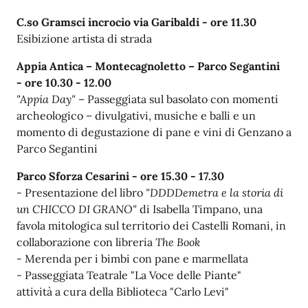
C.so Gramsci incrocio via Garibaldi - ore 11.30
Esibizione artista di strada
Appia Antica – Montecagnoletto – Parco Segantini
-
ore 10.30 - 12.00
"Appia Day"
– Passeggiata sul basolato con momenti
archeologico – divulgativi, musiche e balli e un
momento di degustazione di pane e vini di Genzano a
Parco Segantini
Parco Sforza Cesarini - ore 15.30 - 17.30
- Presentazione del libro
"DDDDemetra e la storia di
un CHICCO DI GRANO"
di Isabella Timpano, una
favola mitologica sul territorio dei Castelli Romani, in
collaborazione con libreria
The Book
- Merenda per i bimbi con pane e marmellata
- Passeggiata Teatrale "La Voce delle Piante"
attività a cura della Biblioteca "Carlo Levi"