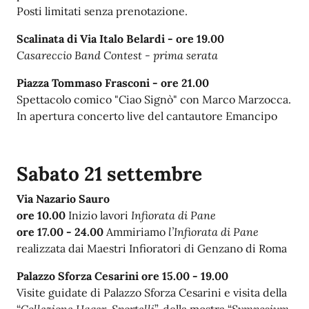
Posti limitati senza prenotazione.
Scalinata di Via Italo Belardi -
ore 19.00
Casareccio Band Contest - prima serata
Piazza Tommaso Frasconi -
ore 21.00
Spettacolo comico "Ciao Signò" con Marco Marzocca.
In apertura concerto live del cantautore Emancipo
Sabato 21 settembre
Via Nazario Sauro
ore 10.00
Inizio lavori
Infiorata di Pane
ore 17.00 - 24.00
Ammiriamo
l’Infiorata di Pane
realizzata dai Maestri Infioratori di Genzano di Roma
Palazzo Sforza Cesarini
ore 15.00 - 19.00
Visite guidate di Palazzo Sforza Cesarini e visita della
“
Collezione Hager-Sportelli
”, della mostra “
Symposium,