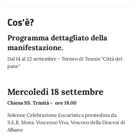
Cos'è?
Programma dettagliato della
manifestazione.
Dal 14 al 22 settembre - Torneo di Tennis "Città del
pane"
Mercoledì 18 settembre
Chiesa SS. Trinità - ore 18.00
Solenne Celebrazione Eucaristica
presieduta da
S.E.R. Mons. Vincenzo Viva, Vescovo della Diocesi di
Albano