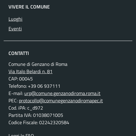
VIVERE IL COMUNE
Luoghi
Eventi
CONTATTI
Comune di Genzano di Roma
Via Italo Belardi n. 81
CAP: 00045
Telefono: +39 06 937111
E-mail:
urp@comune.genzanodiroma.roma.it
PEC:
protocollo@comunegenzanodiromapec.it
Cod. iPA: c_d972
Partita IVA: 01038071005
Codice Fiscale: 02242320584
Leggi le FAQ