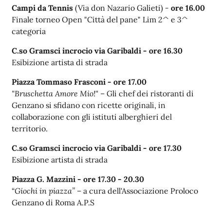
Campi da Tennis
(Via don Nazario Galieti) -
ore 16.00
Finale torneo Open "Città del pane" Lim 2^ e 3^
categoria
C.so Gramsci incrocio via Garibaldi - ore 16.30
Esibizione artista di strada
Piazza Tommaso Frasconi -
ore 1
7.00
"Bruschetta Amore
Mio!"
– Gli chef dei ristoranti di
Genzano si sfidano con ricette originali, in
collaborazione con gli istituti alberghieri del
territorio.
C.so Gramsci incrocio via Garibaldi - ore 17.30
Esibizione artista di strada
Piazza G. Mazzini -
ore 17.30 - 20.30
“
Giochi in piazza”
– a cura dell'Associazione Proloco
Genzano di Roma A.P.S