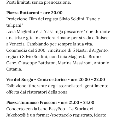
Posti limitati senza prenotazione.
Piazza Buttaroni -
ore 20.00
Proiezione Film del regista Silvio Soldini "Pane e
tulipani"
Licia Maglietta è la "casalinga pescarese" che durante
una triste gita in corriera rimane per strada e finisce
a Venezia. Cambiando per sempre la sua vita.
Commedia del 2000, vincitrice di 5 Nastri d'Argento,
regia di Silvio Soldini, con Licia Maglietta, Bruno
Ganz, Giuseppe Battiston, Marina Massironi, Antonio
Catania.
Vie del Borgo - Centro storico - ore 20.00 - 22.00
Esibizione itinerante degli stornellatori, gentilmente
offerta dai ristoratori della zona
Piazza Tommaso Frasconi -
ore 21.00 - 24.00
Concerto con la band EasyPop - La Storia del
Jukebox® è un format/spettacolo registrato, ideato