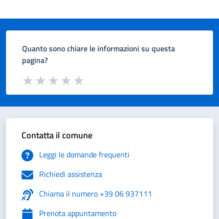
Quanto sono chiare le informazioni su questa
pagina?
Valuta da 1 a 5 stelle la pagina
Valuta 1 stelle su 5
Valuta 2 stelle su 5
Valuta 3 stelle su 5
Valuta 4 stelle su 5
Valuta 5 stelle su 5
Contatta il comune
Leggi le domande frequenti
Richiedi assistenza
Chiama il numero +39 06 937111
Prenota appuntamento