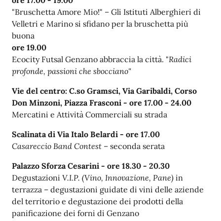
"Bruschetta Amore Mio!"
– Gli Istituti Alberghieri di
Velletri e Marino si sfidano per la bruschetta più
buona
ore 19.00
Ecocity Futsal Genzano abbraccia la città. "
Radici
profonde, passioni che sbocciano"
Vie del centro: C.so Gramsci, Via Garibaldi,
Corso
Don Minzoni, Piazza Frasconi -
ore 17.00 - 24.00
Mercatini e Attività Commerciali su strada
Scalinata di Via Italo Belardi -
ore 1
7
.00
Casareccio Band Contest
– seconda serata
Palazzo Sforza Cesarini - ore
18.30 - 20.30
Degustazioni
V.I.P. (Vino, Innovazione, Pane)
in
terrazza – degustazioni guidate di vini delle aziende
del territorio e degustazione dei prodotti della
panificazione dei forni di Genzano