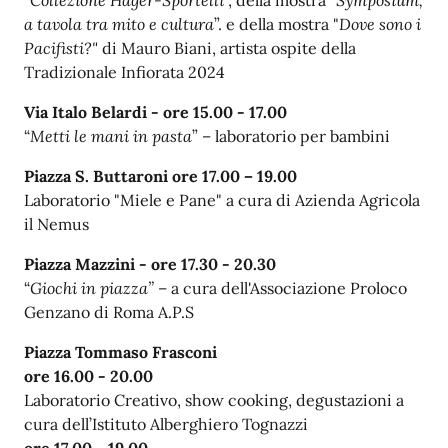
a tavola tra mito e cultura
”. e della
mostra "
Dove sono i
Pacifisti?"
di Mauro Biani, artista ospite della
Tradizionale Infiorata 2024
Via Italo Belardi -
ore 15.00 - 17.00
“
Metti le mani in pasta
” – laboratorio per bambini
Piazza S. Buttaroni ore
17.00 – 19.00
Laboratorio "Miele e Pane" a cura di Azienda Agricola
il Nemus
Piazza Mazzini -
ore 17.30 - 20.30
“
Giochi in piazza”
– a cura dell'Associazione Proloco
Genzano di Roma A.P.S
Piazza Tommaso Frasconi
ore 16.00 - 20.00
Laboratorio Creativo, show cooking, degustazioni a
cura dell’Istituto Alberghiero Tognazzi
ore
17.00
- 19.00