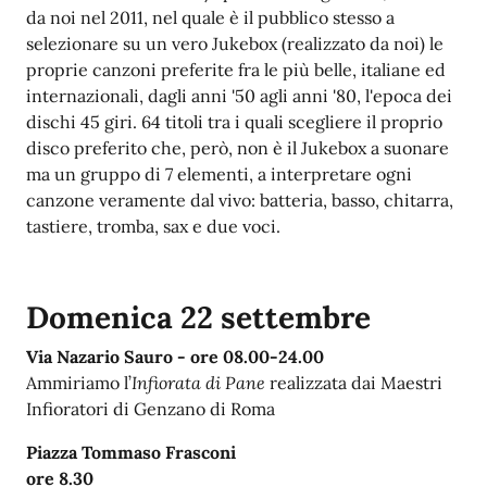
da noi nel 2011, nel quale è il pubblico stesso a
selezionare su un vero Jukebox (realizzato da noi) le
proprie canzoni preferite fra le più belle, italiane ed
internazionali, dagli anni '50 agli anni '80, l'epoca dei
dischi 45 giri. 64 titoli tra i quali scegliere il proprio
disco preferito che, però, non è il Jukebox a suonare
ma un gruppo di 7 elementi, a interpretare ogni
canzone veramente dal vivo: batteria, basso, chitarra,
tastiere, tromba, sax e due voci.
Domenica 22 settembre
Via Nazario Sauro - ore
08.00-24.00
Ammiriamo l’
Infiorata di Pane
realizzata dai Maestri
Infioratori di Genzano di Roma
Piazza Tommaso Frasconi
ore 8.30