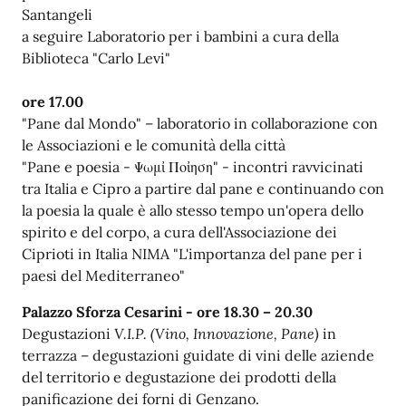
Santangeli
a seguire Laboratorio per i bambini a cura della
Biblioteca "Carlo Levi"
ore 17.00
"Pane dal Mondo" – laboratorio in collaborazione con
le Associazioni e le comunità della città
"Pane e poesia -
Ψωμἰ Ποἰηση" - incontri ravvicinati
tra Italia e Cipro a partire dal pane e continuando con
la poesia la quale è allo stesso tempo un'opera dello
spirito e del corpo, a cura dell'Associazione dei
Ciprioti in Italia NIMA "L'importanza del pane per i
paesi del Mediterraneo"
Palazzo Sforza Cesarini -
ore 18.30 – 20.30
Degustazioni
V.I.P.
(Vino, Innovazione, Pane)
in
t
errazza – degustazioni guidate di vini delle aziende
del territorio e degustazione dei prodotti della
panificazione dei forni di Genzano.