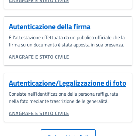
ANAGRAFE E STATO CIVILE
Autenticazione della firma
È l'attestazione effettuata da un pubblico ufficiale che la
firma su un documento è stata apposta in sua presenza.
CATEGORIA CORRELATA:
ANAGRAFE E STATO CIVILE
Autenticazione/Legalizzazione di foto
Consiste nell'identificazione della persona raffigurata
nella foto mediante trascrizione delle generalità.
CATEGORIA CORRELATA:
ANAGRAFE E STATO CIVILE
Paginazione