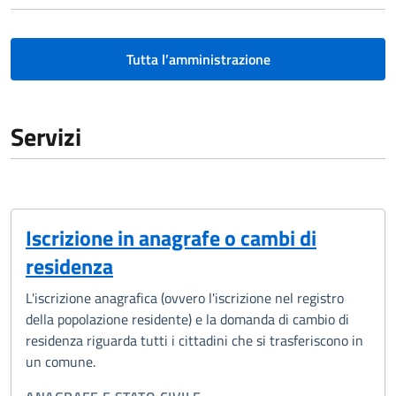
Tutta l’amministrazione
Servizi
Iscrizione in anagrafe o cambi di
residenza
L'iscrizione anagrafica (ovvero l'iscrizione nel registro
della popolazione residente) e la domanda di cambio di
residenza riguarda tutti i cittadini che si trasferiscono in
un comune.
CATEGORIA CORRELATA: