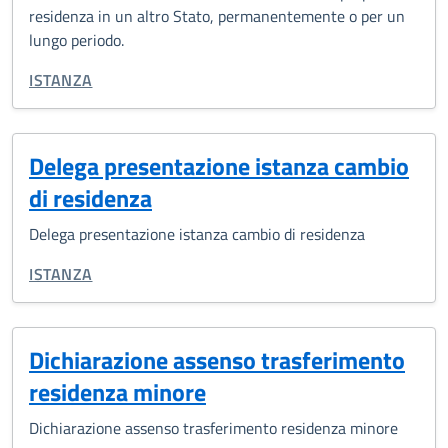
residenza in un altro Stato, permanentemente o per un
lungo periodo.
TIPO DI DOCUMENTO:
ISTANZA
Delega presentazione istanza cambio
di residenza
Delega presentazione istanza cambio di residenza
TIPO DI DOCUMENTO:
ISTANZA
Dichiarazione assenso trasferimento
residenza minore
Dichiarazione assenso trasferimento residenza minore