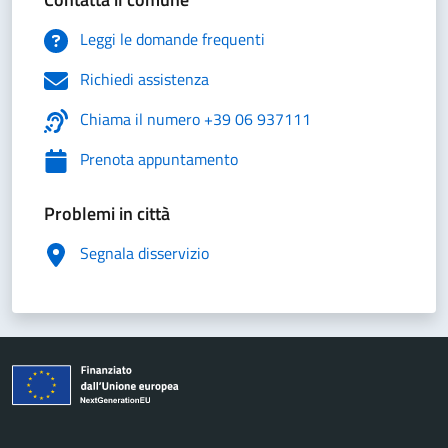
Leggi le domande frequenti
Richiedi assistenza
Chiama il numero +39 06 937111
Prenota appuntamento
Problemi in città
Segnala disservizio